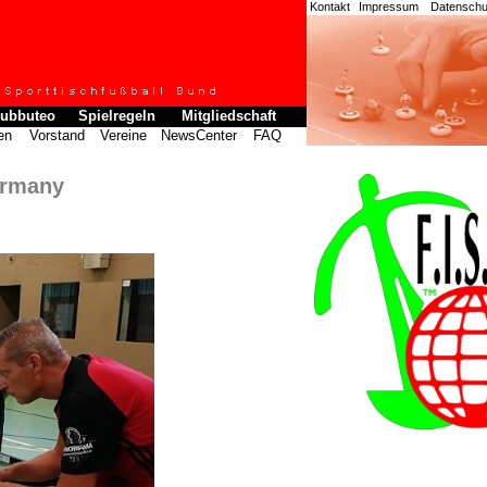
Kontakt
Impressum
Datenschut
ubbuteo
Spielregeln
Mitgliedschaft
en
Vorstand
Vereine
NewsCenter
FAQ
ermany