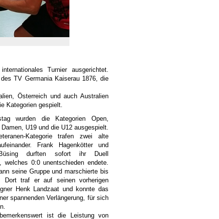
ternationales Turnier ausgerichtet.
g des TV Germania Kaiserau 1876, die
alien, Österreich und auch Australien
 Kategorien gespielt.
ag wurden die Kategorien Open,
 Damen, U19 und die U12 ausgespielt.
teranen-Kategorie trafen zwei alte
ufeinander. Frank Hagenkötter und
üsing durften sofort ihr Duell
n, welches 0:0 unentschieden endete.
ann seine Gruppe und marschierte bis
. Dort traf er auf seinen vorherigen
gner Henk Landzaat und konnte das
einer spannenden Verlängerung, für sich
n.
 bemerkenswert ist die Leistung von