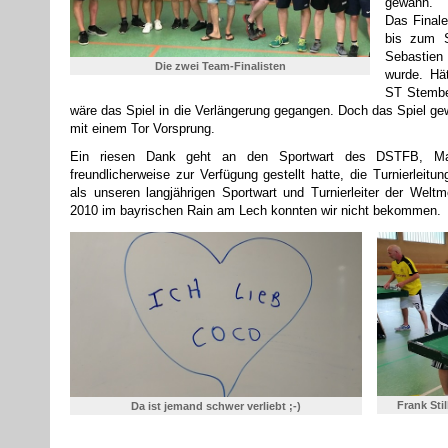
gewann.
Das Final
bis zum S
Sebastien
Die zwei Team-Finalisten
wurde. Hä
ST Stembe
wäre das Spiel in die Verlängerung gegangen. Doch das Spiel ge
mit einem Tor Vorsprung.
Ein riesen Dank geht an den Sportwart des DSTFB, Mar
freundlicherweise zur Verfügung gestellt hatte, die Turnierlei
als unseren langjährigen Sportwart und Turnierleiter der Welt
2010 im bayrischen Rain am Lech konnten wir nicht bekommen.
Frank Sti
Da ist jemand schwer verliebt ;-)