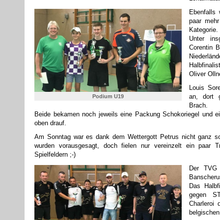
Ebenfalls
paar mehr
Kategorie.
Unter ins
Corentin 
Niederlä
Halbfinali
Oliver Olln
Louis Sore
an, dort
Podium U19
Brach.
Beide bekamen noch jeweils eine Packung Schokoriegel und ei
oben drauf.
Am Sonntag war es dank dem Wettergott Petrus nicht ganz so 
wurden vorausgesagt, doch fielen nur vereinzelt ein paar 
Spielfeldern ;-)
Der TVG s
Banscheru
Das Halbf
gegen S
Charleroi 
belgisch