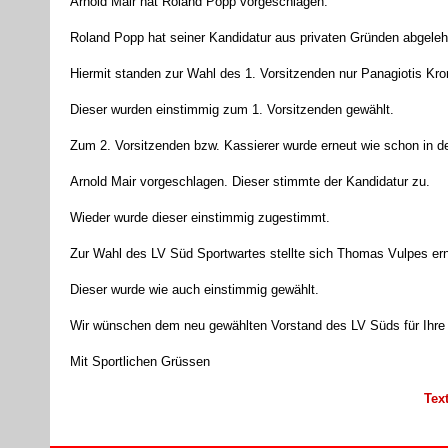
Arnold Mair hat Roland Popp vorgeschlagen.
Roland Popp hat seiner Kandidatur aus privaten Gründen abgeleh
Hiermit standen zur Wahl des 1. Vorsitzenden nur Panagiotis K
Dieser wurden einstimmig zum 1. Vorsitzenden gewählt.
Zum 2. Vorsitzenden bzw. Kassierer wurde erneut wie schon in de
Arnold Mair vorgeschlagen. Dieser stimmte der Kandidatur zu.
Wieder wurde dieser einstimmig zugestimmt.
Zur Wahl des LV Süd Sportwartes stellte sich Thomas Vulpes ern
Dieser wurde wie auch einstimmig gewählt.
Wir wünschen dem neu gewählten Vorstand des LV Süds für Ihre 
Mit Sportlichen Grüssen
Tex