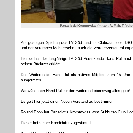
Panagiotis Krommydas (mitte), A. Mair, T. Vulp
Am gestrigen Spieltag des LV Süd fand im Clubraum des TS
und der Veteranen Meisterschaft auch die Vetreterversammlung 
Hierbei hat der langjährige LV Süd Vorsitzende Hans Ruf nach 
seinen Rücktritt erklärt.
Des Weiteren ist Hans Ruf als aktives Mitglied zum 15. Jan.
ausgetreten.
Wir wünschen Hand Ruf für den weiteren Lebensweg alles gute!
Es galt hier jetzt einen Neuen Vorstand zu bestimmen.
Roland Popp hat Panagiotis Krommydas vom Subbuteo Club Höpf
Dieser hat seiner Kandidatur zugestimmt.