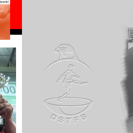
zerkl.
chrome