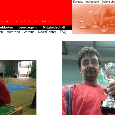
Kontakt
Impressum
Datenschut
ubbuteo
Spielregeln
Mitgliedschaft
en
Vorstand
Vereine
NewsCenter
FAQ