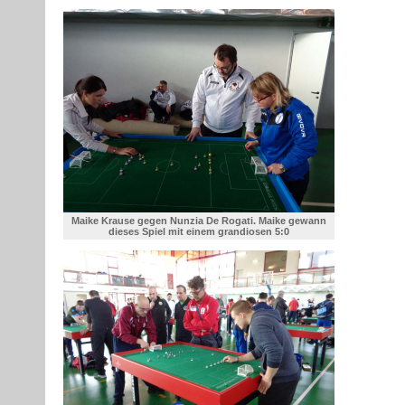
Maike Krause gegen Nunzia De Rogati. Maike gewann
dieses Spiel mit einem grandiosen 5:0