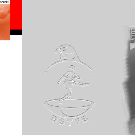
zerkl.
chrome