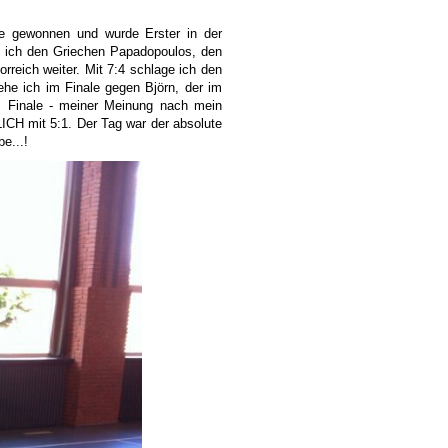
ele gewonnen und wurde Erster in der
m ich den Griechen Papadopoulos, den
orreich weiter. Mit 7:4 schlage ich den
he ich im Finale gegen Björn, der im
s Finale - meiner Meinung nach mein
ICH mit 5:1. Der Tag war der absolute
e...!