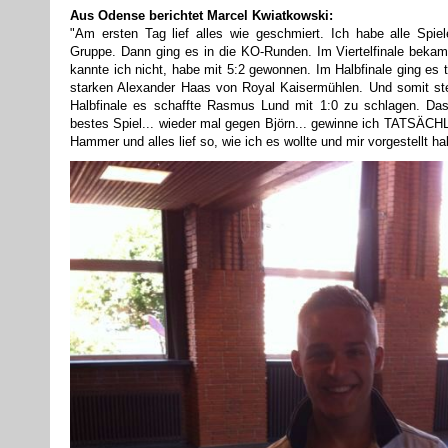
Aus Odense berichtet Marcel Kwiatkowski:
"Am ersten Tag lief alles wie geschmiert. Ich habe alle Spi
Gruppe. Dann ging es in die KO-Runden. Im Viertelfinale beka
kannte ich nicht, habe mit 5:2 gewonnen. Im Halbfinale ging es t
starken Alexander Haas von Royal Kaisermühlen. Und somit ste
Halbfinale es schaffte Rasmus Lund mit 1:0 zu schlagen. Da
bestes Spiel... wieder mal gegen Björn... gewinne ich TATSÄCHL
Hammer und alles lief so, wie ich es wollte und mir vorgestellt hab