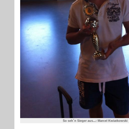
So seh´n Sieger aus...: Marcel Kwiatkowski