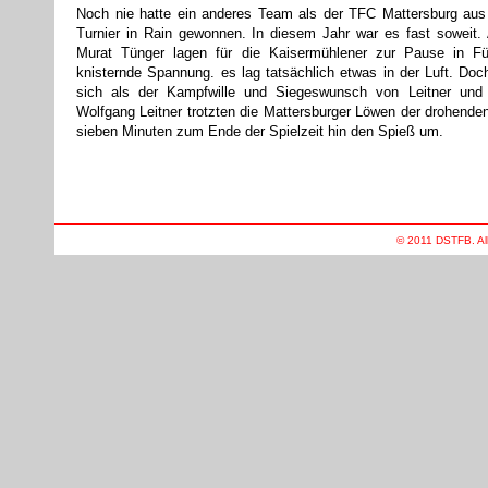
Noch nie hatte ein anderes Team als der TFC Mattersburg aus Ö
Turnier in Rain gewonnen. In diesem Jahr war es fast soweit
Murat Tünger lagen für die Kaisermühlener zur Pause in Fü
knisternde Spannung. es lag tatsächlich etwas in der Luft. Doc
sich als der Kampfwille und Siegeswunsch von Leitner und 
Wolfgang Leitner trotzten die Mattersburger Löwen der drohenden
sieben Minuten zum Ende der Spielzeit hin den Spieß um.
© 2011 DSTFB. Al